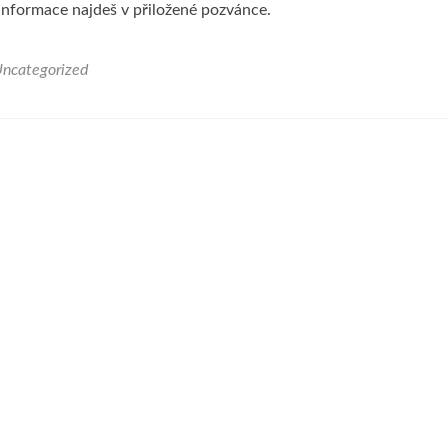
nformace najdeš v přiložené pozvánce.
ncategorized