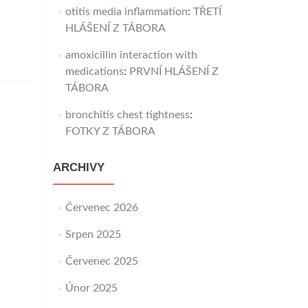
otitis media inflammation
:
TŘETÍ
HLÁŠENÍ Z TÁBORA
amoxicillin interaction with
medications
:
PRVNÍ HLÁŠENÍ Z
TÁBORA
bronchitis chest tightness
:
FOTKY Z TÁBORA
ARCHIVY
Červenec 2026
Srpen 2025
Červenec 2025
Únor 2025