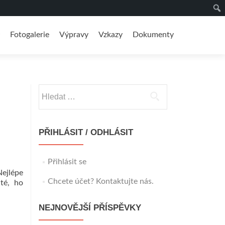
Fotogalerie
Výpravy
Vzkazy
Dokumenty
Vyhledávání
PŘIHLÁSIT / ODHLÁSIT
Přihlásit se
Nejlépe
Chcete účet? Kontaktujte nás.
té, ho
NEJNOVĚJŠÍ PŘÍSPĚVKY