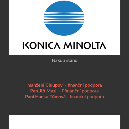
Nákup stanu
manželé Chlupovi
- finanční podpora
Pan Jiří Musil
- Pfinanční podpora
Paní Hanka Tůmová
- finanční podpora