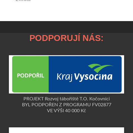
PODPORUJÍ NÁS:
PROJEKT Rozvoj tábořiště T.O. Kočovníci
BYL PODPOŘEN Z PROGRAMU FV02877
VE VÝŠI 40 000 Kč