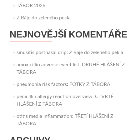
TÁBOR 2026
Z Ráje do zeleného pekla
NEJNOVĚJŠÍ KOMENTÁŘE
sinusitis postnasal drip
:
Z Ráje do zeleného pekla
amoxicillin adverse event list
:
DRUHÉ HLÁŠENÍ Z
TÁBORA
pneumonia risk factors
:
FOTKY Z TÁBORA
penicillin allergy reaction overview
:
ČTVRTÉ
HLÁŠENÍ Z TÁBORA
otitis media inflammation
:
TŘETÍ HLÁŠENÍ Z
TÁBORA