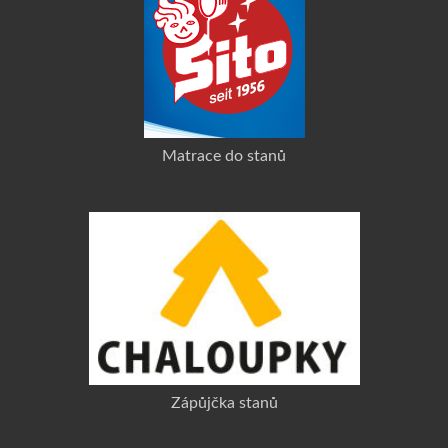
Matrace do stanů
Zápůjčka stanů